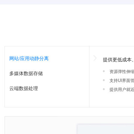
网站/应用动静分离
提供更低成本
资源弹性伸
多媒体数据存储
支持UI界面
云端数据处理
提供用户就