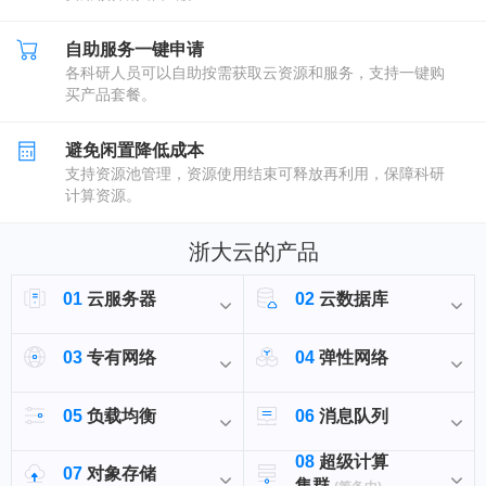
自助服务一键申请
各科研人员可以自助按需获取云资源和服务，支持一键购
买产品套餐。
避免闲置降低成本
支持资源池管理，资源使用结束可释放再利用，保障科研
计算资源。
浙大云的产品
01
云服务器
02
云数据库
03
专有网络
04
弹性网络
05
负载均衡
06
消息队列
08
超级计算
07
对象存储
集群