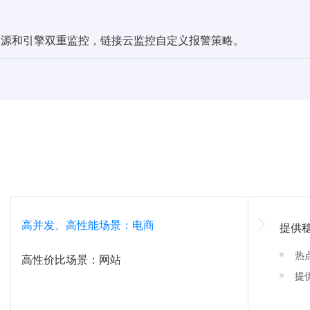
资源和引擎双重监控，链接云监控自定义报警策略。
高并发、高性能场景：电商
提供
热
高性价比场景：网站
提